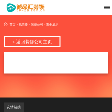
首页 > 找装修 > 装修公司 > 案例展示
< 返回装修公司主页
友情链接