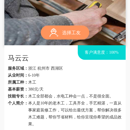
区
区
选择工友
客户满意度：100%
马云云
服务区域：
浙江 杭州市 西湖区
从业时间：
6-10年
所属工种：
木工
基本薪资：
380元/天
技能专长：
木工全部都会，水电工种会一点，不是很全面。
个人简介：
本人是10年的老木工，工具齐全，手艺精湛，一直从
事家庭装修工作，可以给出最优方案，帮你解决很多
木工难题，帮你节省材料，给你呈现你希望的成品效
果。