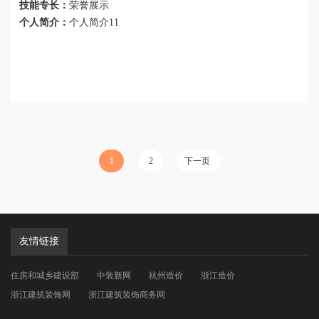
技能专长：
荣誉展示
个人简介：
个人简介11
1
2
下一页
友情链接
住房和城乡建设部
中装新网
杭州造价
浙江造价
浙江建筑装饰网
浙江建筑装饰商务网