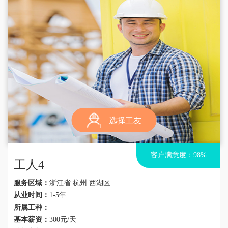
选择工友
客户满意度：98%
工人4
服务区域：
浙江省 杭州 西湖区
从业时间：
1-5年
所属工种：
基本薪资：
300元/天