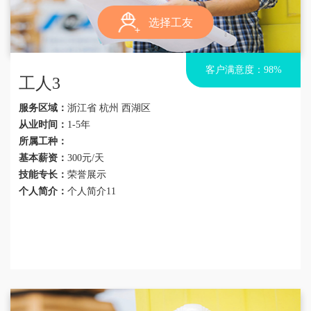
选择工友
客户满意度：98%
工人3
服务区域：
浙江省 杭州 西湖区
从业时间：
1-5年
所属工种：
基本薪资：
300元/天
技能专长：
荣誉展示
个人简介：
个人简介11