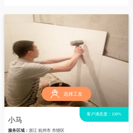
选择工友
客户满意度：100%
小马
服务区域：
浙江 杭州市 市辖区